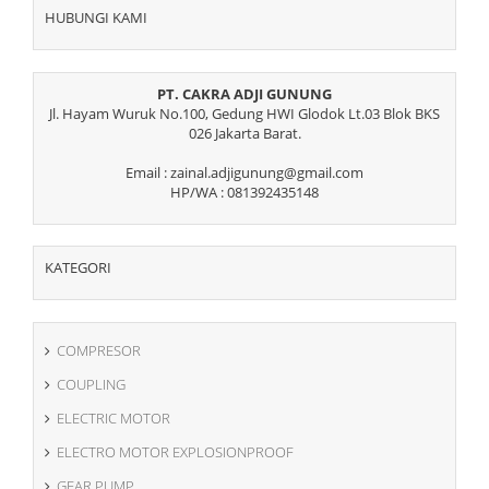
HUBUNGI KAMI
PT. CAKRA ADJI GUNUNG
Jl. Hayam Wuruk No.100, Gedung HWI Glodok Lt.03 Blok BKS
026 Jakarta Barat.
Email : zainal.adjigunung@gmail.com
HP/WA : 081392435148
KATEGORI
COMPRESOR
COUPLING
ELECTRIC MOTOR
ELECTRO MOTOR EXPLOSIONPROOF
GEAR PUMP