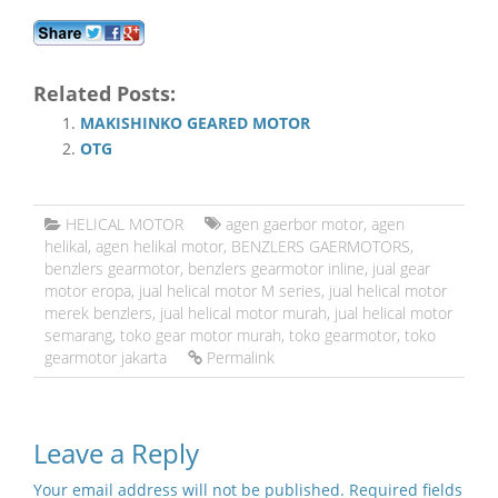
Related Posts:
MAKISHINKO GEARED MOTOR
OTG
HELICAL MOTOR
agen gaerbor motor
,
agen
helikal
,
agen helikal motor
,
BENZLERS GAERMOTORS
,
benzlers gearmotor
,
benzlers gearmotor inline
,
jual gear
motor eropa
,
jual helical motor M series
,
jual helical motor
merek benzlers
,
jual helical motor murah
,
jual helical motor
semarang
,
toko gear motor murah
,
toko gearmotor
,
toko
gearmotor jakarta
Permalink
Leave a Reply
Your email address will not be published.
Required fields