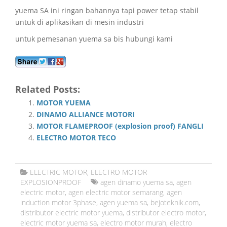
yuema SA ini ringan bahannya tapi power tetap stabil
untuk di aplikasikan di mesin industri
untuk pemesanan yuema sa bis hubungi kami
Related Posts:
MOTOR YUEMA
DINAMO ALLIANCE MOTORI
MOTOR FLAMEPROOF (explosion proof) FANGLI
ELECTRO MOTOR TECO
ELECTRIC MOTOR
,
ELECTRO MOTOR
EXPLOSIONPROOF
agen dinamo yuema sa
,
agen
electric motor
,
agen electric motor semarang
,
agen
induction motor 3phase
,
agen yuema sa
,
bejoteknik.com
,
distributor electric motor yuema
,
distributor electro motor
,
electric motor yuema sa
,
electro motor murah
,
electro