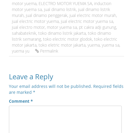
motor yuema
,
ELECTRO MOTOR YUEMA SA
,
induction
motor yuema sa
,
jual dinamo listrik
,
jual dinamo listrik
murah
,
jual dinamo penggerak
,
jual electric motor murah
,
jual electric motor yuema
,
jual electric motor yuema sa
,
jual electro motor
,
motor yuema sa
,
pt cakra adji gunung
,
sahabateknik
,
toko dinamo listrik jakarta
,
toko dinamo
listrik semarang
,
toko electric motor glodok
,
toko electric
motor jakarta
,
toko eletric motor jakarta
,
yuema
,
yuema sa
,
yuema yu
Permalink
Leave a Reply
Your email address will not be published.
Required fields
are marked
*
Comment
*