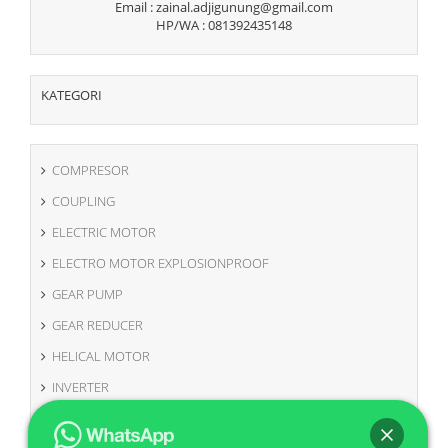
Email : zainal.adjigunung@gmail.com
HP/WA : 081392435148
KATEGORI
COMPRESOR
COUPLING
ELECTRIC MOTOR
ELECTRO MOTOR EXPLOSIONPROOF
GEAR PUMP
GEAR REDUCER
HELICAL MOTOR
INVERTER
MOTOR VIBRATOR